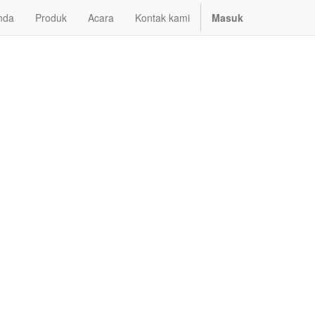
nda
Produk
Acara
Kontak kami
Masuk