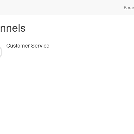
Bera
nnels
Customer Service