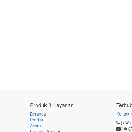
Produk & Layanan
Terhu
Beranda
Kontak 
Produk
(+62)
Acara
info@
Livechat Support