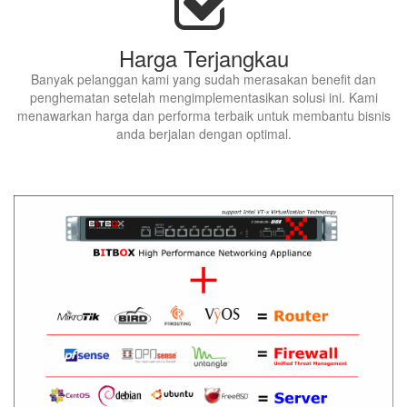
Harga Terjangkau
Banyak pelanggan kami yang sudah merasakan benefit dan
penghematan setelah mengimplementasikan solusi ini. Kami
menawarkan harga dan performa terbaik untuk membantu bisnis
anda berjalan dengan optimal.